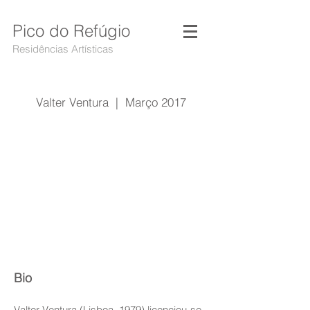
Pico do Refúgio
Residências Artísticas
Valter Ventura | Março 2017
Bio
Valter Ventura (Lisboa, 1979) licenciou-se