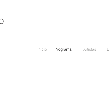
o
Início
Programa
Artistas
E