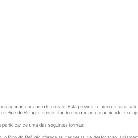
na apenas por base de convite. Está previsto o início de candidatu
 no Pico do Refúgio, possibilitando uma maior a capacidade de aloja
participar de uma das seguintes formas:
 o Pico do Refúgio oferece as despesas de deslocação, alojament